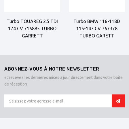
Turbo TOUAREG 2.5 TDI
Turbo BMW 116-118D
174 CV 716885 TURBO
115-143 CV 767378
GARRETT
TURBO GARETT
ABONNEZ-VOUS À NOTRE NEWSLETTER
et recevez les dernières mises à jour directement dans votre boîte
de réception