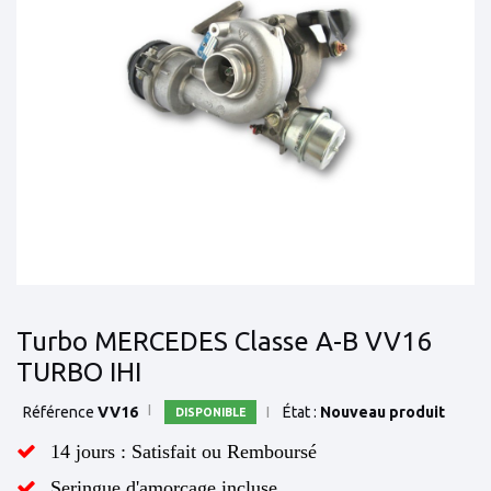
Turbo MERCEDES Classe A-B VV16
TURBO IHI
Référence
VV16
État :
Nouveau produit
DISPONIBLE
14 jours : Satisfait ou Remboursé
Seringue d'amorçage incluse