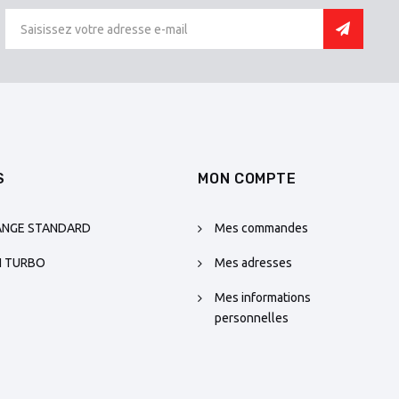
S
MON COMPTE
ANGE STANDARD
Mes commandes
N TURBO
Mes adresses
Mes informations
personnelles