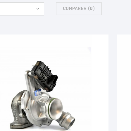
COMPARER (
0
)