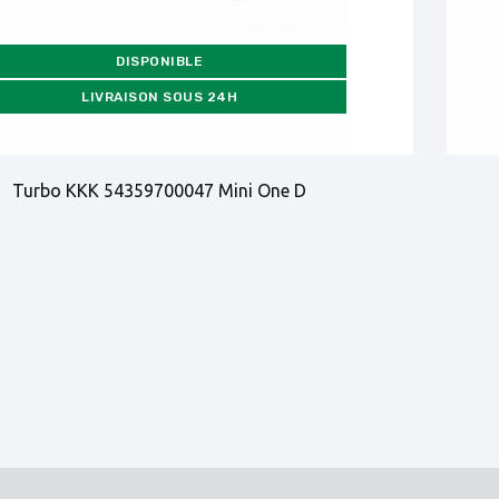
DISPONIBLE
LIVRAISON SOUS 24H
Turbo KKK 54359700047 Mini One D