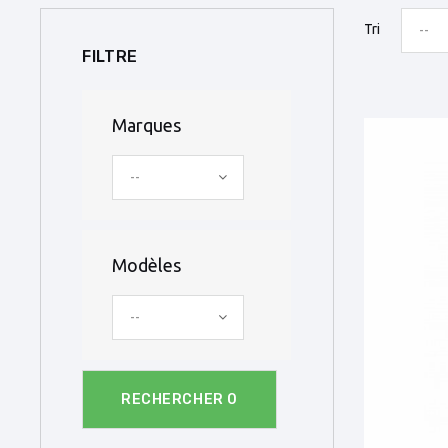
Tri
--
FILTRE
Marques
--
Modèles
--
RECHERCHER
0