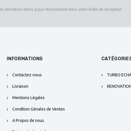
es dernières mises à jour directement dans votre boîte de réception
INFORMATIONS
CATÉGORIE
Contactez-nous
TURBO ECH
Livraison
RENOVATIO
Mentions Légales
Condition Génales de Ventes
A Propos de nous