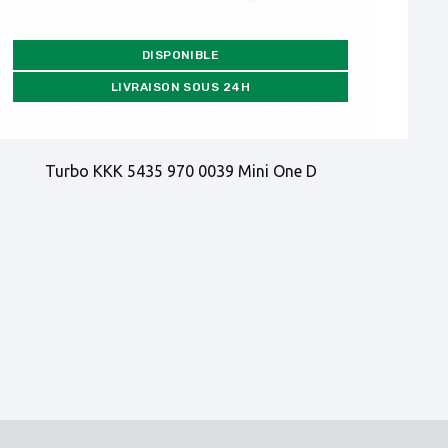
DISPONIBLE
LIVRAISON SOUS 24H
Turbo KKK 5435 970 0039 Mini One D