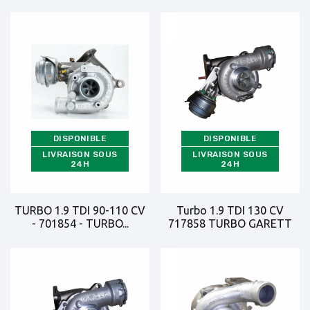
DISPONIBLE
DISPONIBLE
LIVRAISON SOUS
LIVRAISON SOUS
24H
24H
TURBO 1.9 TDI 90-110 CV
Turbo 1.9 TDI 130 CV
- 701854 - TURBO...
717858 TURBO GARETT