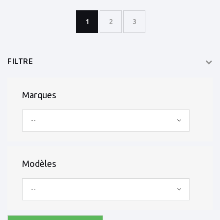
1
2
3
FILTRE
Marques
--
Modèles
--