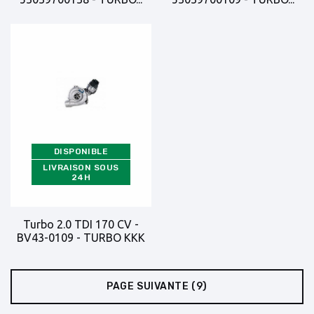
DISPONIBLE
LIVRAISON SOUS
24H
Turbo 2.0 TDI 170 CV -
BV43-0109 - TURBO KKK
PAGE SUIVANTE
(9)