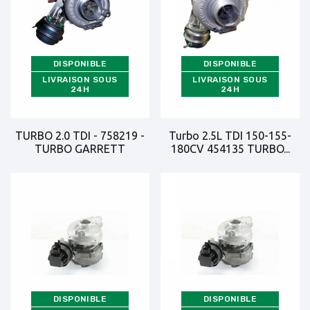
DISPONIBLE
DISPONIBLE
LIVRAISON SOUS
LIVRAISON SOUS
24H
24H
TURBO 2.0 TDI - 758219 -
Turbo 2.5L TDI 150-155-
TURBO GARRETT
180CV 454135 TURBO...
DISPONIBLE
DISPONIBLE