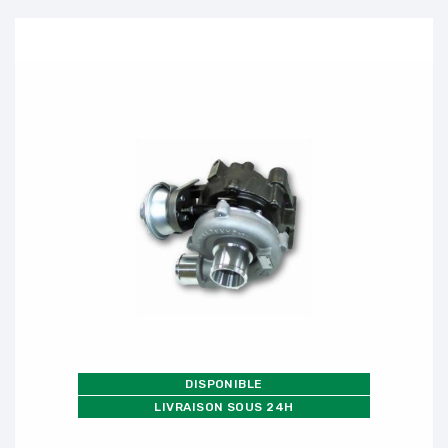
DISPONIBLE
LIVRAISON SOUS 24H