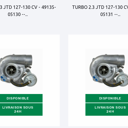
3 JTD 127-130 CV - 49135-
TURBO 2.3 JTD 127-130 CV
05130 --...
05131 --...
DISPONIBLE
DISPONIBLE
LIVRAISON SOUS
LIVRAISON SOUS
24H
24H