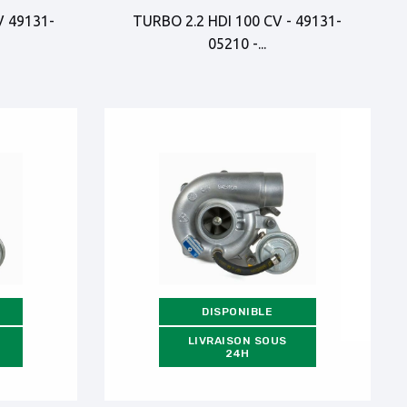
V 49131-
TURBO 2.2 HDI 100 CV - 49131-
05210 -...
DISPONIBLE
LIVRAISON SOUS
24H