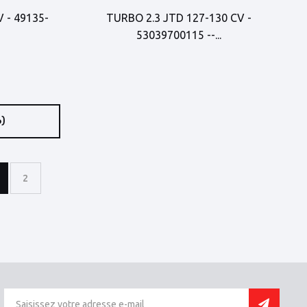
 - 49135-
TURBO 2.3 JTD 127-130 CV -
53039700115 --...
6)
2