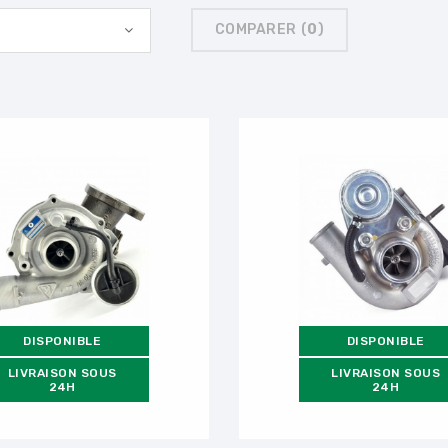
COMPARER (
0
)
DISPONIBLE
DISPONIBLE
LIVRAISON SOUS
LIVRAISON SOUS
24H
24H