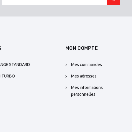
S
MON COMPTE
ANGE STANDARD
Mes commandes
N TURBO
Mes adresses
Mes informations
personnelles