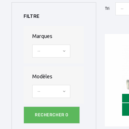
Tri
--
FILTRE
Marques
--
Modèles
--
RECHERCHER
0