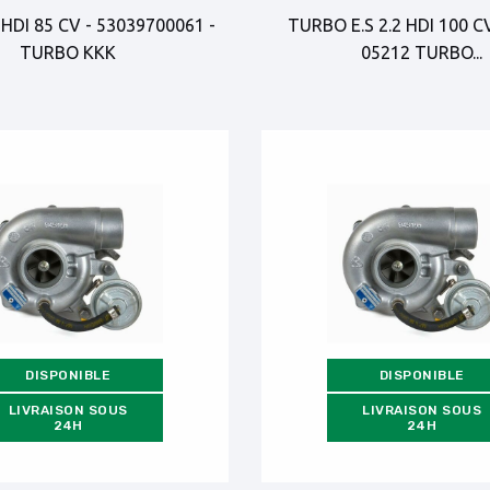
 HDI 85 CV - 53039700061 -
TURBO E.S 2.2 HDI 100 C
TURBO KKK
05212 TURBO...
DISPONIBLE
DISPONIBLE
LIVRAISON SOUS
LIVRAISON SOUS
24H
24H