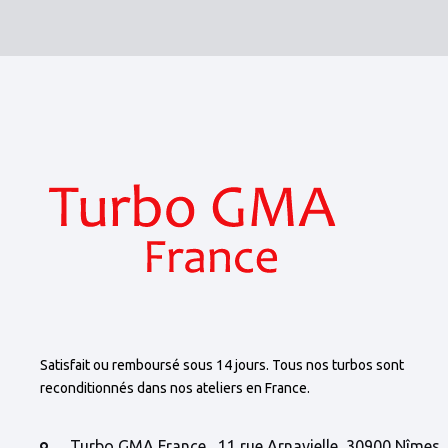
Satisfait ou remboursé sous 14 jours. Tous nos turbos sont
reconditionnés dans nos ateliers en France.
Turbo GMA France , 11 rue Arnavielle, 30900 Nîmes