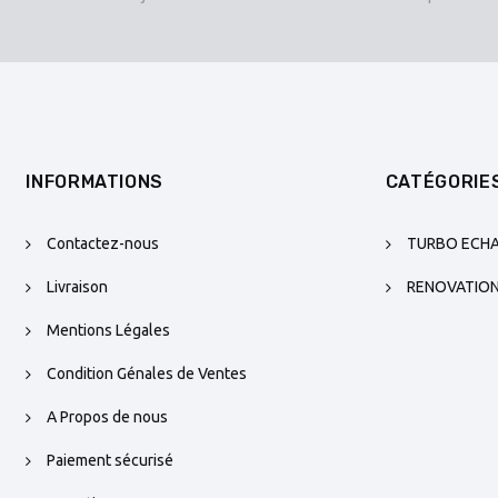
INFORMATIONS
CATÉGORIE
Contactez-nous
TURBO ECH
Livraison
RENOVATIO
Mentions Légales
Condition Génales de Ventes
A Propos de nous
Paiement sécurisé