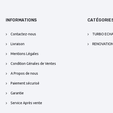
INFORMATIONS
CATÉGORIE
Contactez-nous
TURBO ECH
Livraison
RENOVATIO
Mentions Légales
Condition Génales de Ventes
A Propos de nous
Paiement sécurisé
Garantie
Service Après vente