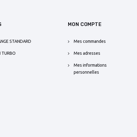
S
MON COMPTE
ANGE STANDARD
Mes commandes
N TURBO
Mes adresses
Mes informations
personnelles