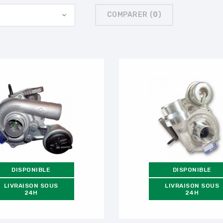
COMPARER (
0
)
DISPONIBLE
DISPONIBLE
LIVRAISON SOUS
LIVRAISON SOUS
24H
24H