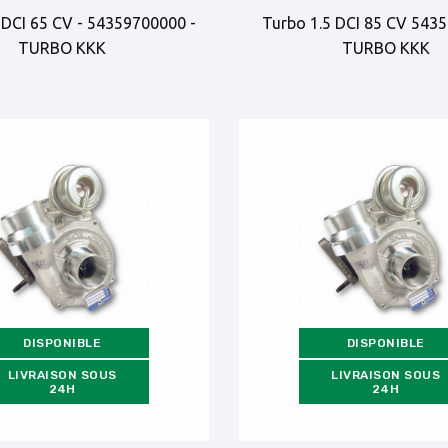
 DCI 65 CV - 54359700000 -
Turbo 1.5 DCI 85 CV 543
TURBO KKK
TURBO KKK
DISPONIBLE
DISPONIBLE
LIVRAISON SOUS
LIVRAISON SOUS
24H
24H