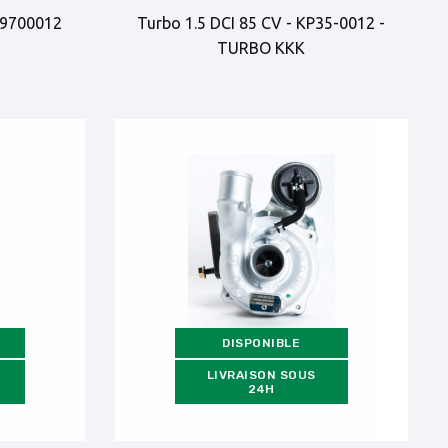
59700012
Turbo 1.5 DCI 85 CV - KP35-0012 -
TURBO KKK
DISPONIBLE
LIVRAISON SOUS
24H