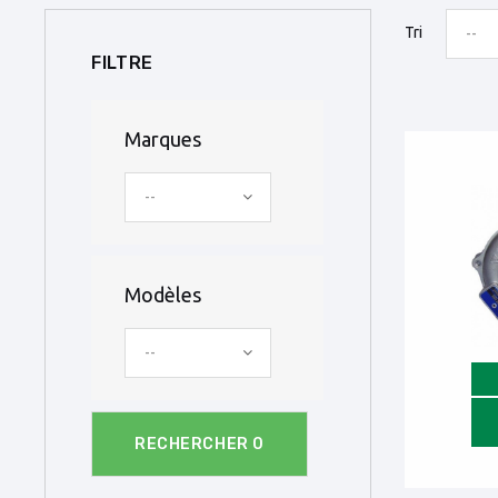
Tri
--
FILTRE
Marques
--
Modèles
--
RECHERCHER
0