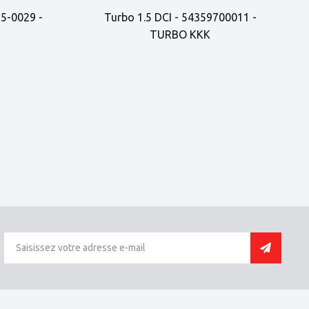
35-0029 -
Turbo 1.5 DCI - 54359700011 -
TURBO KKK