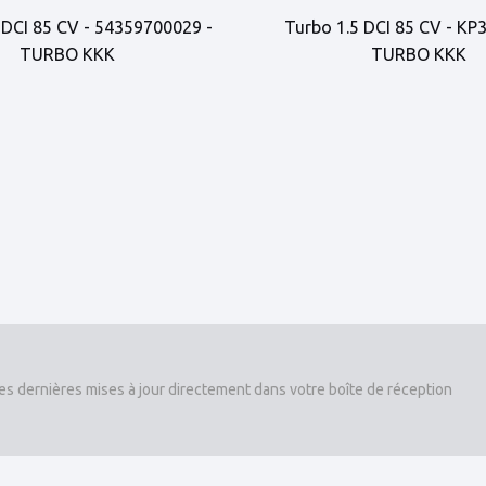
 DCI 85 CV - 54359700029 -
Turbo 1.5 DCI 85 CV - KP
TURBO KKK
TURBO KKK
es dernières mises à jour directement dans votre boîte de réception