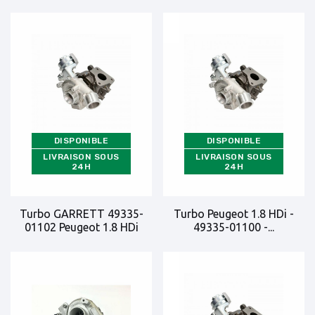
DISPONIBLE
DISPONIBLE
LIVRAISON SOUS
LIVRAISON SOUS
24H
24H
Turbo GARRETT 49335-
Turbo Peugeot 1.8 HDi -
01102 Peugeot 1.8 HDi
49335-01100 -...