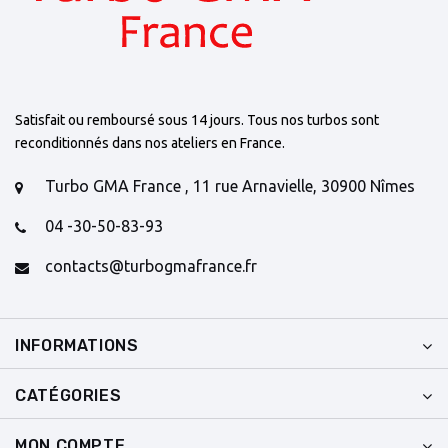
Satisfait ou remboursé sous 14 jours. Tous nos turbos sont
reconditionnés dans nos ateliers en France.
Turbo GMA France , 11 rue Arnavielle, 30900 Nîmes
04 -30-50-83-93
contacts@turbogmafrance.fr
INFORMATIONS
CATÉGORIES
MON COMPTE