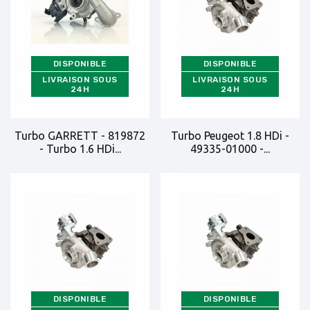
DISPONIBLE
DISPONIBLE
LIVRAISON SOUS
LIVRAISON SOUS
24H
24H
Turbo GARRETT - 819872
Turbo Peugeot 1.8 HDi -
- Turbo 1.6 HDi...
49335-01000 -...
DISPONIBLE
DISPONIBLE