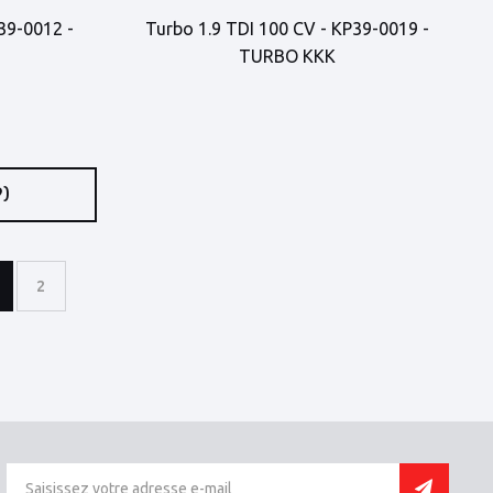
39-0012 -
Turbo 1.9 TDI 100 CV - KP39-0019 -
TURBO KKK
9)
2