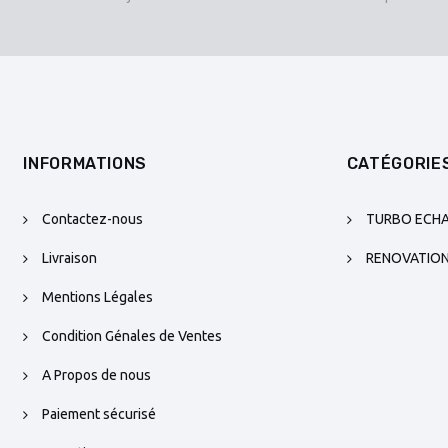
INFORMATIONS
CATÉGORIE
Contactez-nous
TURBO ECH
Livraison
RENOVATIO
Mentions Légales
Condition Génales de Ventes
A Propos de nous
Paiement sécurisé