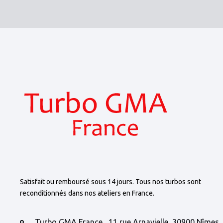
Satisfait ou remboursé sous 14 jours. Tous nos turbos sont
reconditionnés dans nos ateliers en France.
Turbo GMA France , 11 rue Arnavielle, 30900 Nîmes