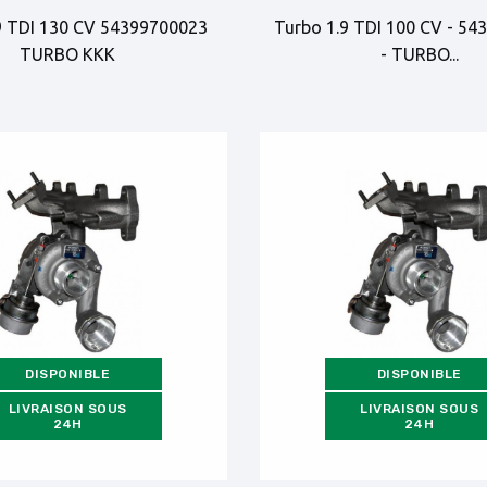
9 TDI 130 CV 54399700023
Turbo 1.9 TDI 100 CV - 5
TURBO KKK
- TURBO...
DISPONIBLE
DISPONIBLE
LIVRAISON SOUS
LIVRAISON SOUS
24H
24H