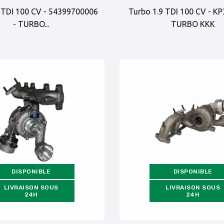
 TDI 100 CV - 54399700006
Turbo 1.9 TDI 100 CV - KP
- TURBO...
TURBO KKK
DISPONIBLE
DISPONIBLE
LIVRAISON SOUS
LIVRAISON SOUS
24H
24H