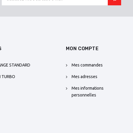
S
MON COMPTE
ANGE STANDARD
Mes commandes
N TURBO
Mes adresses
Mes informations
personnelles