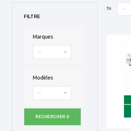
Tri
--
FILTRE
Marques
--
Modèles
--
RECHERCHER
0