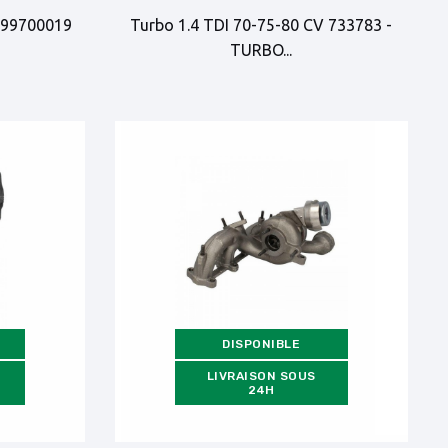
4399700019
Turbo 1.4 TDI 70-75-80 CV 733783 -
TURBO...
DISPONIBLE
LIVRAISON SOUS
24H