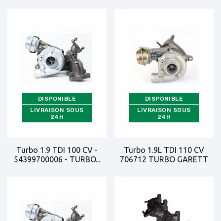
DISPONIBLE
DISPONIBLE
LIVRAISON SOUS
LIVRAISON SOUS
24H
24H
Turbo 1.9 TDI 100 CV -
Turbo 1.9L TDI 110 CV
54399700006 - TURBO...
706712 TURBO GARETT