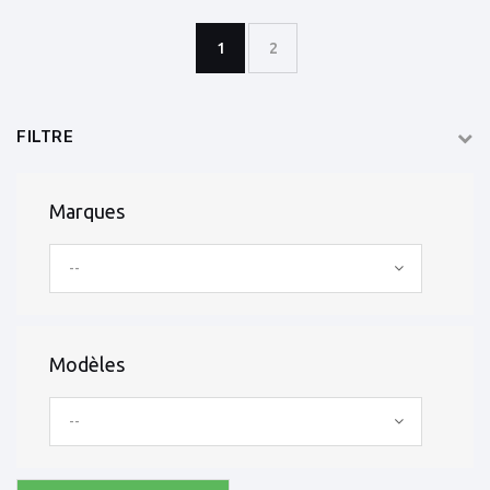
1
2
FILTRE
Marques
--
Modèles
--