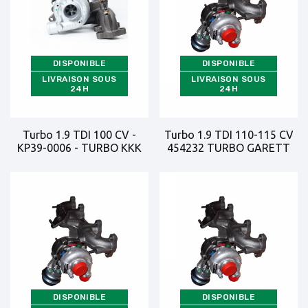
DISPONIBLE
DISPONIBLE
LIVRAISON SOUS
LIVRAISON SOUS
24H
24H
Turbo 1.9 TDI 100 CV -
Turbo 1.9 TDI 110-115 CV
KP39-0006 - TURBO KKK
454232 TURBO GARETT
DISPONIBLE
DISPONIBLE