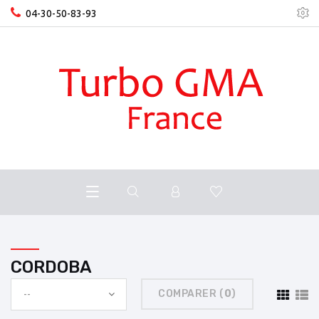
04-30-50-83-93
CORDOBA
COMPARER (
0
)
--