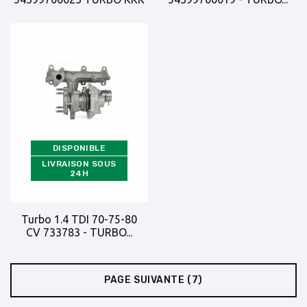
DISPONIBLE
LIVRAISON SOUS
24H
Turbo 1.4 TDI 70-75-80
CV 733783 - TURBO...
PAGE SUIVANTE
(7)