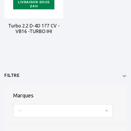
LIVRAISON SOUS
24H
Turbo 2.2 D-4D 177 CV -
VB16 -TURBO IHI
FILTRE
Marques
--