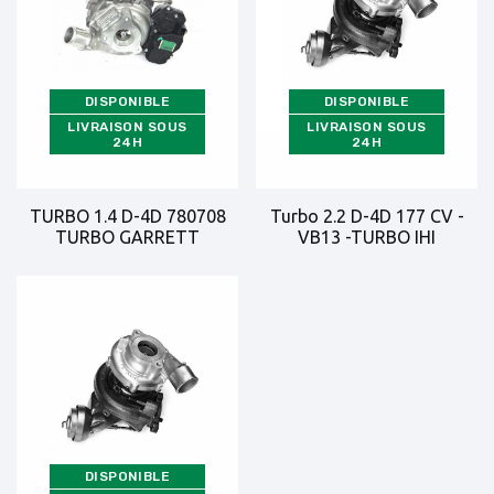
DISPONIBLE
DISPONIBLE
LIVRAISON SOUS
LIVRAISON SOUS
24H
24H
TURBO 1.4 D-4D 780708
Turbo 2.2 D-4D 177 CV -
TURBO GARRETT
VB13 -TURBO IHI
DISPONIBLE