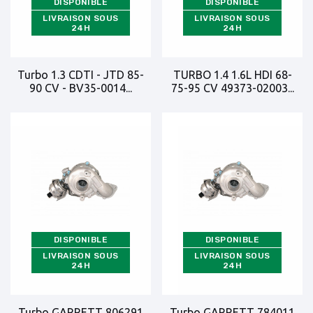
DISPONIBLE
DISPONIBLE
LIVRAISON SOUS
LIVRAISON SOUS
24H
24H
Turbo 1.3 CDTI - JTD 85-
TURBO 1.4 1.6L HDI 68-
90 CV - BV35-0014...
75-95 CV 49373-02003...
DISPONIBLE
DISPONIBLE
LIVRAISON SOUS
LIVRAISON SOUS
24H
24H
Turbo GARRETT 806291
Turbo GARRETT 784011