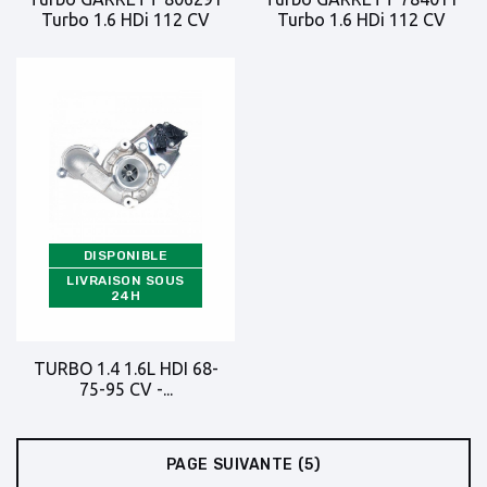
Turbo 1.6 HDi 112 CV
Turbo 1.6 HDi 112 CV
DISPONIBLE
LIVRAISON SOUS
24H
TURBO 1.4 1.6L HDI 68-
75-95 CV -...
PAGE SUIVANTE
(5)