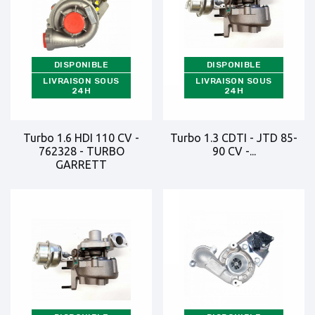
DISPONIBLE
DISPONIBLE
LIVRAISON SOUS
LIVRAISON SOUS
24H
24H
Turbo 1.6 HDI 110 CV -
Turbo 1.3 CDTI - JTD 85-
762328 - TURBO
90 CV -...
GARRETT