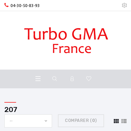
04-30-50-83-93
207
COMPARER (
0
)
--