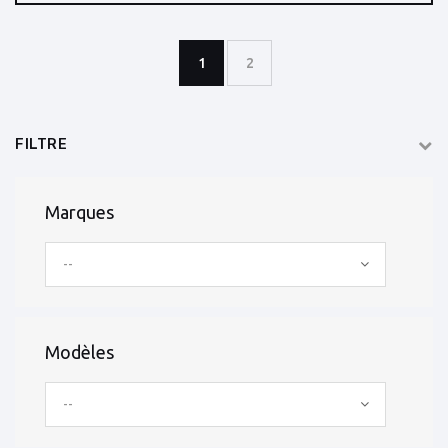
1
2
FILTRE
Marques
--
Modèles
--