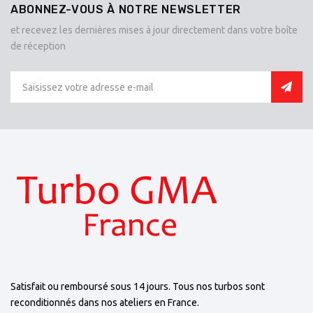
ABONNEZ-VOUS À NOTRE NEWSLETTER
et recevez les dernières mises à jour directement dans votre boîte
de réception
Satisfait ou remboursé sous 14 jours. Tous nos turbos sont
reconditionnés dans nos ateliers en France.