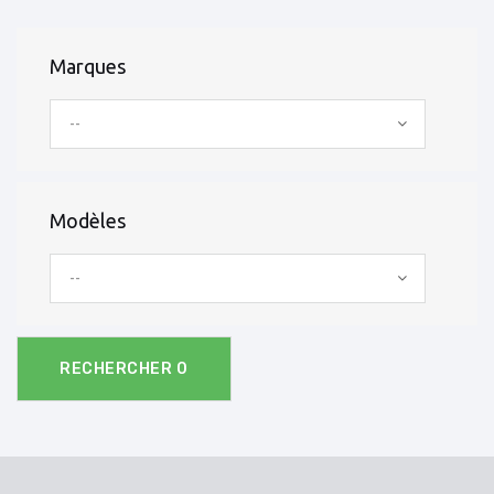
Marques
--
Modèles
--
RECHERCHER
0