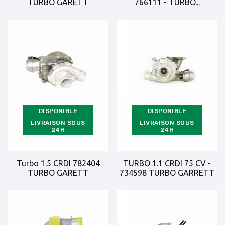
TURBO GARETT
766111 - TURBO...
DISPONIBLE
DISPONIBLE
LIVRAISON SOUS
LIVRAISON SOUS
24H
24H
Turbo 1.5 CRDI 782404
TURBO 1.1 CRDI 75 CV -
TURBO GARETT
734598 TURBO GARRETT