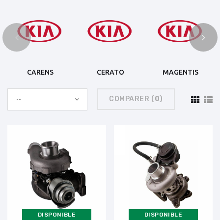
CARENS
CERATO
MAGENTIS
COMPARER (
0
)
--
DISPONIBLE
DISPONIBLE