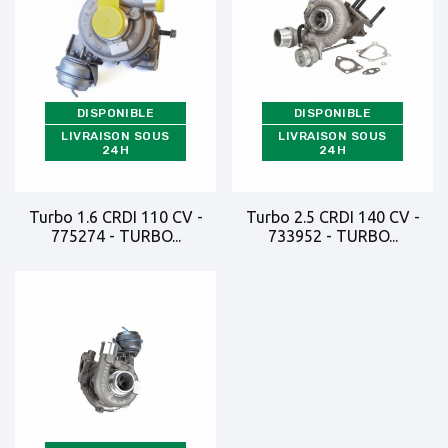
DISPONIBLE
DISPONIBLE
LIVRAISON SOUS
LIVRAISON SOUS
24H
24H
Turbo 1.6 CRDI 110 CV -
Turbo 2.5 CRDI 140 CV -
775274 - TURBO...
733952 - TURBO...