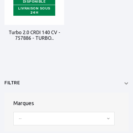
DISPONIBLE
LIVRAISON SOUS
24H
Turbo 2.0 CRDI 140 CV -
757886 - TURBO...
FILTRE
Marques
--