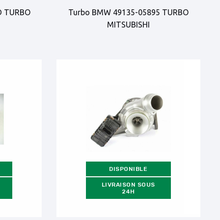
D TURBO
Turbo BMW 49135-05895 TURBO
MITSUBISHI
DISPONIBLE
LIVRAISON SOUS
24H