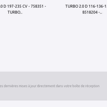
0 D 197-235 CV - 758351 -
TURBO 2.0 D 116-136-1
TURBO...
8518204 -...
es dernières mises à jour directement dans votre boîte de réception