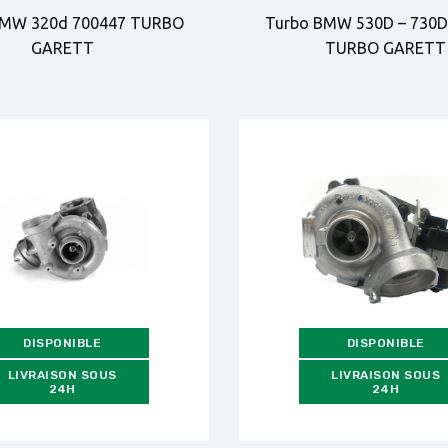
BMW 320d 700447 TURBO
Turbo BMW 530D – 730D
GARETT
TURBO GARETT
DISPONIBLE
DISPONIBLE
LIVRAISON SOUS
LIVRAISON SOUS
24H
24H