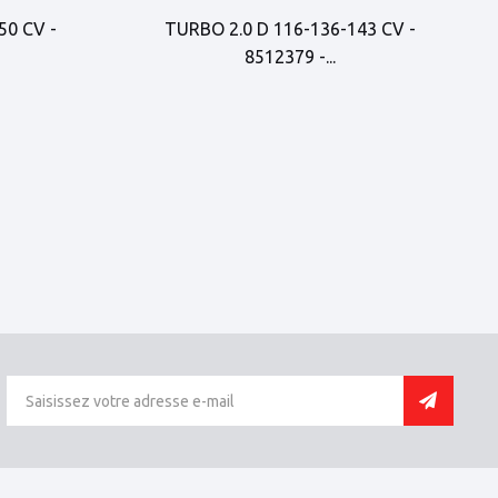
50 CV -
TURBO 2.0 D 116-136-143 CV -
8512379 -...