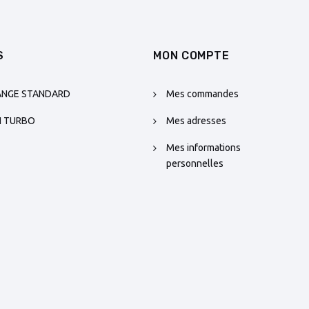
S
MON COMPTE
ANGE STANDARD
Mes commandes
N TURBO
Mes adresses
Mes informations
personnelles