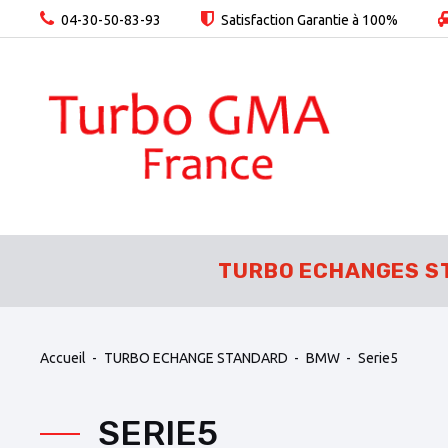
04-30-50-83-93
Satisfaction Garantie à 100%
TURBO ECHANGES S
Accueil
TURBO ECHANGE STANDARD
BMW
Serie5
SERIE5