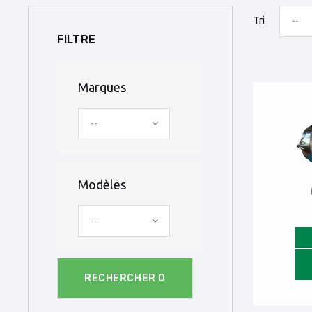
Tri
--
FILTRE
Marques
--
Modèles
--
RECHERCHER
0