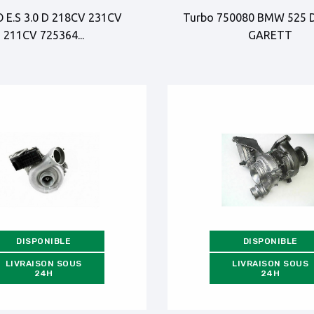
 E.S 3.0 D 218CV 231CV
Turbo 750080 BMW 525 
211CV 725364...
GARETT
DISPONIBLE
DISPONIBLE
LIVRAISON SOUS
LIVRAISON SOUS
24H
24H