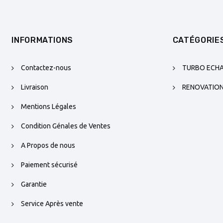
INFORMATIONS
CATÉGORIE
Contactez-nous
TURBO ECH
Livraison
RENOVATIO
Mentions Légales
Condition Génales de Ventes
A Propos de nous
Paiement sécurisé
Garantie
Service Après vente