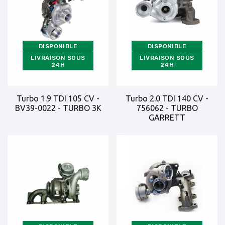
DISPONIBLE
DISPONIBLE
LIVRAISON SOUS
LIVRAISON SOUS
24H
24H
Turbo 1.9 TDI 105 CV -
Turbo 2.0 TDI 140 CV -
BV39-0022 - TURBO 3K
756062 - TURBO
GARRETT