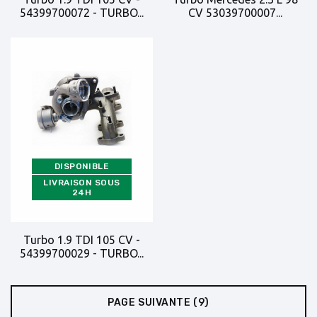
54399700072 - TURBO...
CV 53039700007...
DISPONIBLE
LIVRAISON SOUS
24H
Turbo 1.9 TDI 105 CV -
54399700029 - TURBO...
PAGE SUIVANTE
(9)