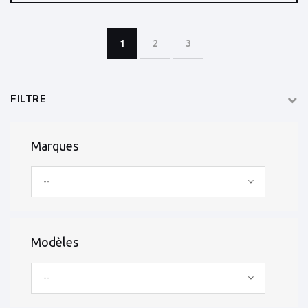
1
2
3
FILTRE
Marques
--
Modèles
--