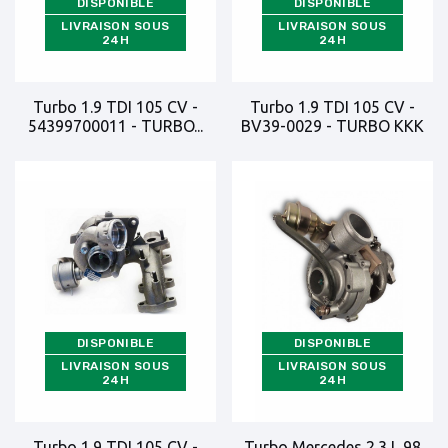
DISPONIBLE
DISPONIBLE
LIVRAISON SOUS
LIVRAISON SOUS
24H
24H
Turbo 1.9 TDI 105 CV -
Turbo 1.9 TDI 105 CV -
54399700011 - TURBO...
BV39-0029 - TURBO KKK
DISPONIBLE
DISPONIBLE
LIVRAISON SOUS
LIVRAISON SOUS
24H
24H
Turbo 1.9 TDI 105 CV -
Turbo Mercedes 2.3 L 98