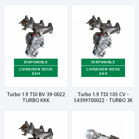
DISPONIBLE
DISPONIBLE
LIVRAISON SOUS
LIVRAISON SOUS
24H
24H
Turbo 1.9 TDI BV 39-0022
Turbo 1.9 TDI 105 CV -
TURBO KKK
54399700022 - TURBO 3K