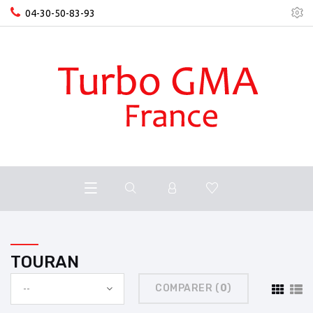
04-30-50-83-93
TOURAN
COMPARER (
0
)
--