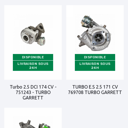
DISPONIBLE
DISPONIBLE
LIVRAISON SOUS
LIVRAISON SOUS
24H
24H
Turbo 2.5 DCI 174 CV -
TURBO E.S 2.5 171 CV
751243 - TURBO
769708 TURBO GARRETT
GARRETT