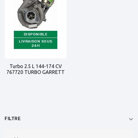
DISPONIBLE
LIVRAISON SOUS
24H
Turbo 2.5 L 144-174 CV
767720 TURBO GARRETT
FILTRE