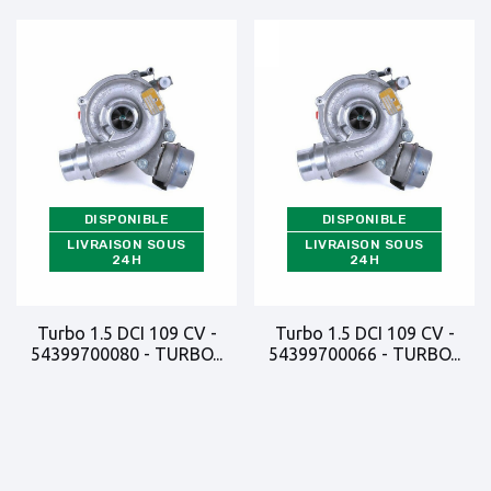
DISPONIBLE
DISPONIBLE
LIVRAISON SOUS
LIVRAISON SOUS
24H
24H
Turbo 1.5 DCI 109 CV -
Turbo 1.5 DCI 109 CV -
54399700080 - TURBO...
54399700066 - TURBO...