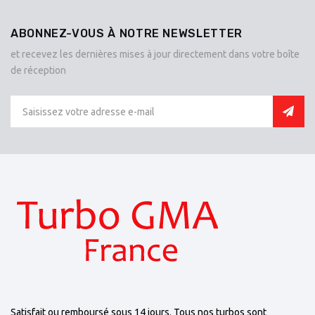
ABONNEZ-VOUS À NOTRE NEWSLETTER
et recevez les dernières mises à jour directement dans votre boîte
de réception
Satisfait ou remboursé sous 14 jours. Tous nos turbos sont