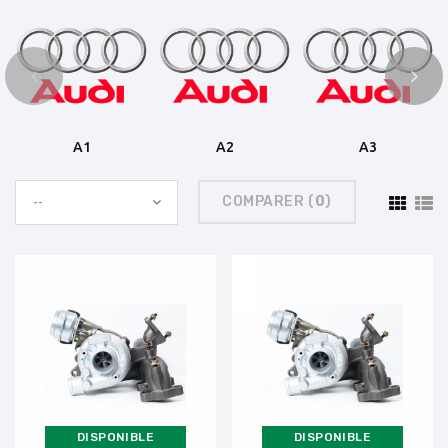
A1
A2
A3
COMPARER (
0
)
--
DISPONIBLE
DISPONIBLE