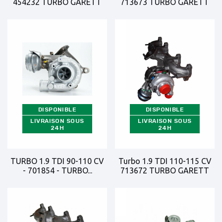
454232 TURBO GARETT
713673 TURBO GARETT
DISPONIBLE
DISPONIBLE
LIVRAISON SOUS
LIVRAISON SOUS
24H
24H
TURBO 1.9 TDI 90-110 CV
Turbo 1.9 TDI 110-115 CV
- 701854 - TURBO...
713672 TURBO GARETT