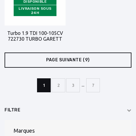
DISPONIBLE
LIVRAISON SOUS
24H
Turbo 1.9 TDI 100-105CV
722730 TURBO GARETT
PAGE SUIVANTE
(9)
...
1
2
3
7
FILTRE
Marques