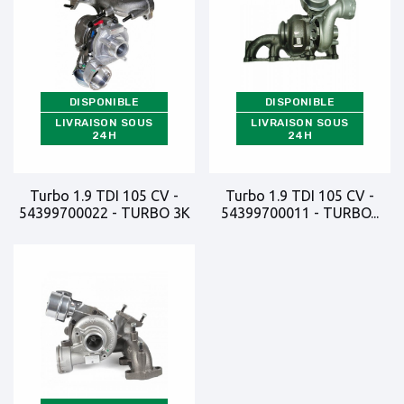
DISPONIBLE
DISPONIBLE
LIVRAISON SOUS
LIVRAISON SOUS
24H
24H
Turbo 1.9 TDI 105 CV -
Turbo 1.9 TDI 105 CV -
54399700022 - TURBO 3K
54399700011 - TURBO...