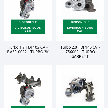
DISPONIBLE
DISPONIBLE
LIVRAISON SOUS
LIVRAISON SOUS
24H
24H
Turbo 1.9 TDI 105 CV -
Turbo 2.0 TDI 140 CV -
BV39-0022 - TURBO 3K
756062 - TURBO
GARRETT