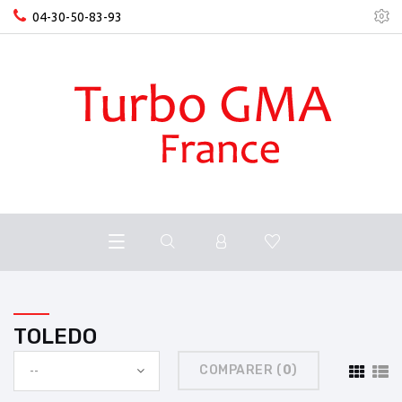
04-30-50-83-93
TOLEDO
COMPARER (
0
)
--