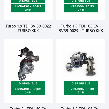
DISPONIBLE
DISPONIBLE
LIVRAISON SOUS
LIVRAISON SOUS
24H
24H
Turbo 1.9 TDI BV 39-0022
Turbo 1.9 TDI 105 CV -
TURBO KKK
BV39-0029 - TURBO KKK
DISPONIBLE
DISPONIBLE
LIVRAISON SOUS
LIVRAISON SOUS
24H
24H
Turbo 2L TDI 140 CV
Turbo 1.9 TDI 105 CV -