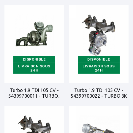
DISPONIBLE
DISPONIBLE
LIVRAISON SOUS
LIVRAISON SOUS
24H
24H
Turbo 1.9 TDI 105 CV -
Turbo 1.9 TDI 105 CV -
54399700011 - TURBO...
54399700022 - TURBO 3K