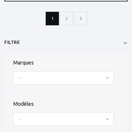
1
2
3
FILTRE
Marques
--
Modèles
--