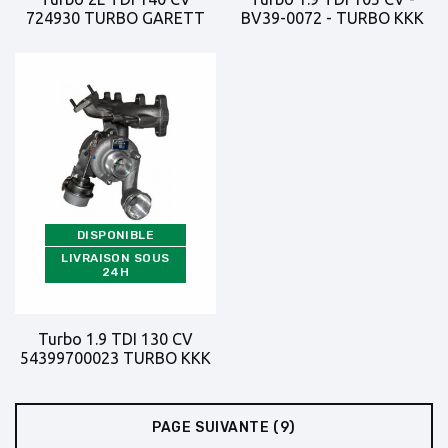
724930 TURBO GARETT
BV39-0072 - TURBO KKK
DISPONIBLE
LIVRAISON SOUS
24H
Turbo 1.9 TDI 130 CV
54399700023 TURBO KKK
PAGE SUIVANTE
(9)