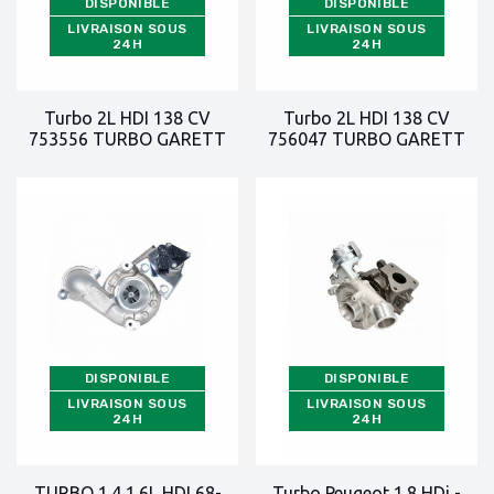
DISPONIBLE
DISPONIBLE
LIVRAISON SOUS
LIVRAISON SOUS
24H
24H
Turbo 2L HDI 138 CV
Turbo 2L HDI 138 CV
753556 TURBO GARETT
756047 TURBO GARETT
DISPONIBLE
DISPONIBLE
LIVRAISON SOUS
LIVRAISON SOUS
24H
24H
TURBO 1.4 1.6L HDI 68-
Turbo Peugeot 1.8 HDi -