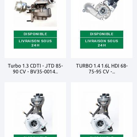
DISPONIBLE
DISPONIBLE
LIVRAISON SOUS
LIVRAISON SOUS
24H
24H
Turbo 1.3 CDTI - JTD 85-
TURBO 1.4 1.6L HDI 68-
90 CV - BV35-0014...
75-95 CV -...