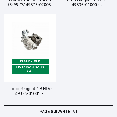
75-95 CV 49373-02003...
49335-01000 -...
DISPONIBLE
LIVRAISON SOUS
24H
Turbo Peugeot 1.8 HDi -
49335-01001 -...
PAGE SUIVANTE
(9)