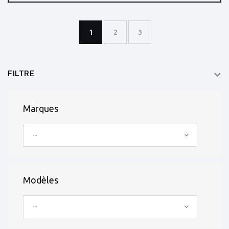
1
2
3
FILTRE
Marques
--
Modèles
--