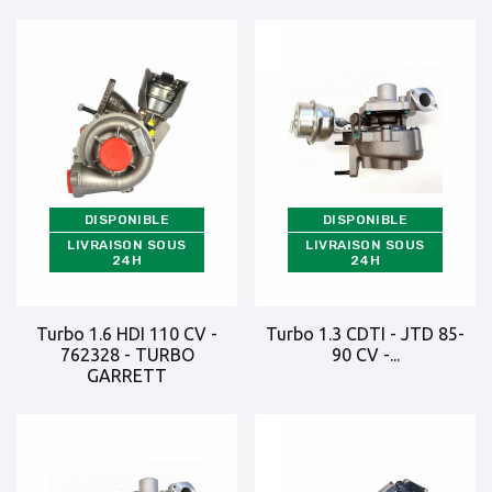
DISPONIBLE
DISPONIBLE
LIVRAISON SOUS
LIVRAISON SOUS
24H
24H
Turbo 1.6 HDI 110 CV -
Turbo 1.3 CDTI - JTD 85-
762328 - TURBO
90 CV -...
GARRETT