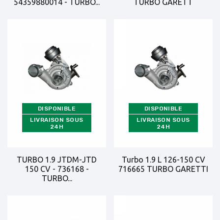
54359880014 - TURBO...
TURBO GARETT
DISPONIBLE
DISPONIBLE
LIVRAISON SOUS
LIVRAISON SOUS
24H
24H
TURBO 1.9 JTDM-JTD
Turbo 1.9 L 126-150 CV
150 CV - 736168 -
716665 TURBO GARETTI
TURBO...