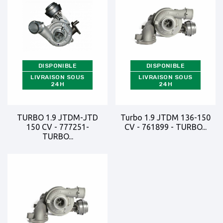
DISPONIBLE
DISPONIBLE
LIVRAISON SOUS
LIVRAISON SOUS
24H
24H
TURBO 1.9 JTDM-JTD
Turbo 1.9 JTDM 136-150
150 CV - 777251-
CV - 761899 - TURBO...
TURBO...