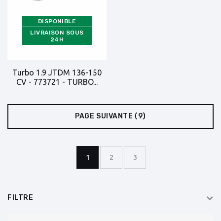
DISPONIBLE
LIVRAISON SOUS
24H
Turbo 1.9 JTDM 136-150
CV - 773721 - TURBO...
PAGE SUIVANTE
(9)
1
2
3
FILTRE