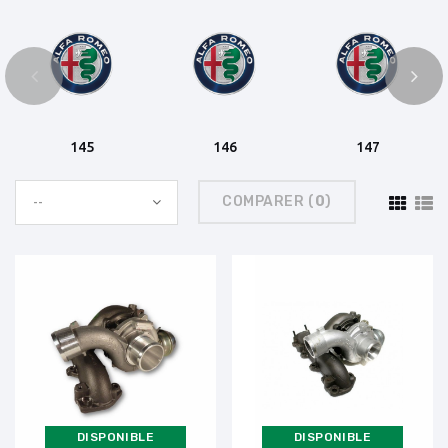
145
146
147
COMPARER (
0
)
--
DISPONIBLE
DISPONIBLE