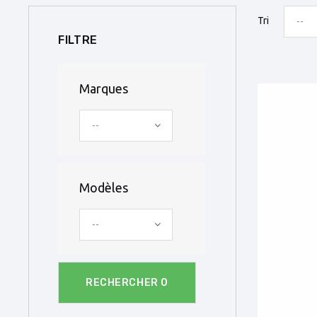
Tri
--
FILTRE
Marques
--
Modèles
--
RECHERCHER
0