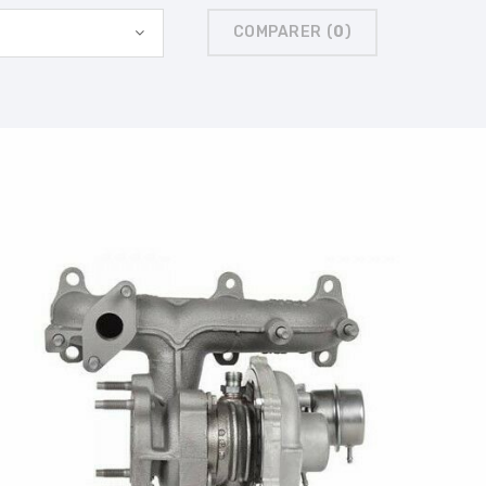
COMPARER (
0
)