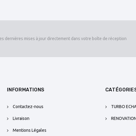
es dernières mises à jour directement dans votre boîte de réception
INFORMATIONS
CATÉGORIE
Contactez-nous
TURBO ECH
Livraison
RENOVATIO
Mentions Légales