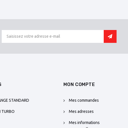
S
MON COMPTE
ANGE STANDARD
Mes commandes
N TURBO
Mes adresses
Mes informations