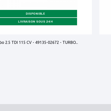
DISPONIBLE
LIVRAISON SOUS 24H
bo 2.5 TDI 115 CV - 49135-02672 - TURBO...