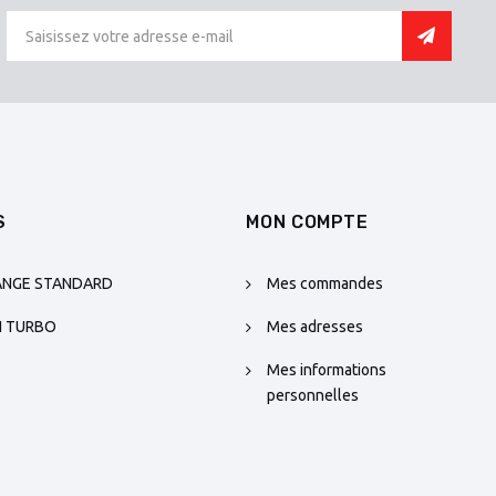
S
MON COMPTE
ANGE STANDARD
Mes commandes
N TURBO
Mes adresses
Mes informations
personnelles