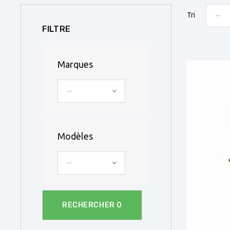
Tri
--
FILTRE
Marques
--
Modèles
--
RECHERCHER
0