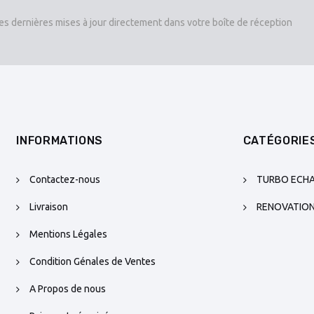
es dernières mises à jour directement dans votre boîte de réception
INFORMATIONS
CATÉGORIE
Contactez-nous
TURBO ECH
Livraison
RENOVATIO
Mentions Légales
Condition Génales de Ventes
A Propos de nous