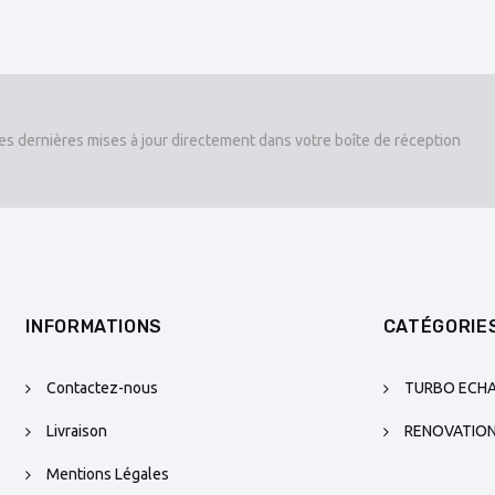
es dernières mises à jour directement dans votre boîte de réception
INFORMATIONS
CATÉGORIE
Contactez-nous
TURBO ECH
Livraison
RENOVATIO
Mentions Légales