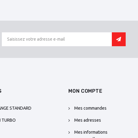
S
MON COMPTE
ANGE STANDARD
Mes commandes
N TURBO
Mes adresses
Mes informations