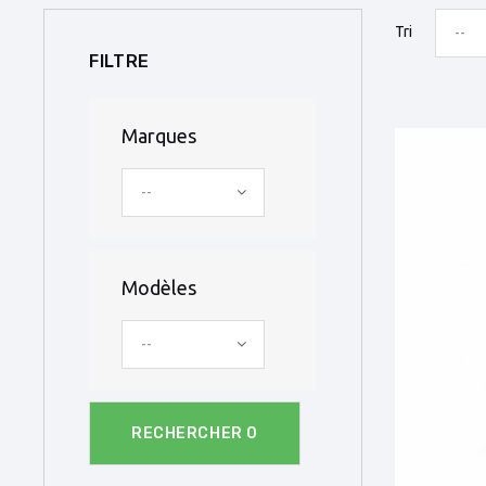
Tri
--
FILTRE
Marques
--
Modèles
--
RECHERCHER
0