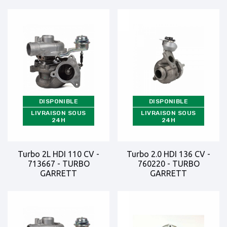
DISPONIBLE
DISPONIBLE
LIVRAISON SOUS
LIVRAISON SOUS
24H
24H
Turbo 2L HDI 110 CV -
Turbo 2.0 HDI 136 CV -
713667 - TURBO
760220 - TURBO
GARRETT
GARRETT