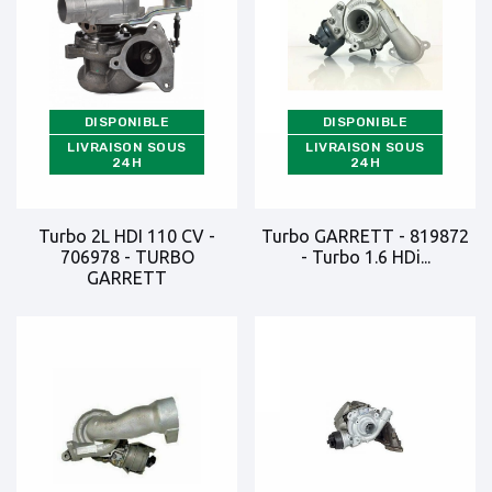
DISPONIBLE
DISPONIBLE
LIVRAISON SOUS
LIVRAISON SOUS
24H
24H
Turbo 2L HDI 110 CV -
Turbo GARRETT - 819872
706978 - TURBO
- Turbo 1.6 HDi...
GARRETT