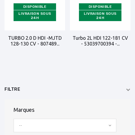
DISPONIBLE
DISPONIBLE
LIVRAISON SOUS
LIVRAISON SOUS
24H
24H
TURBO 2.0 D HDI -MJTD
Turbo 2L HDI 122-181 CV
128-130 CV - 807489...
- 53039700394 -...
FILTRE
Marques
--