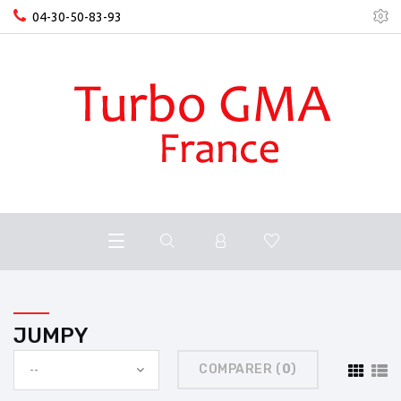
04-30-50-83-93
JUMPY
COMPARER (
0
)
--