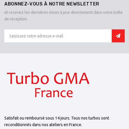
ABONNEZ-VOUS À NOTRE NEWSLETTER
et recevez les dernières mises à jour directement dans votre boîte
de réception
Satisfait ou remboursé sous 14 jours. Tous nos turbos sont
reconditionnés dans nos ateliers en France.