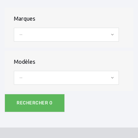
Marques
--
Modèles
--
RECHERCHER
0