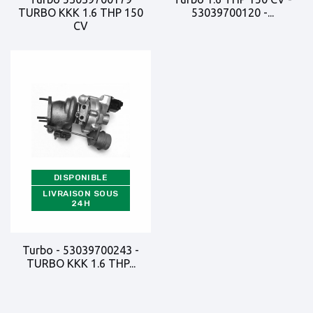
TURBO KKK 1.6 THP 150
53039700120 -...
CV
DISPONIBLE
LIVRAISON SOUS
24H
Turbo - 53039700243 -
TURBO KKK 1.6 THP...