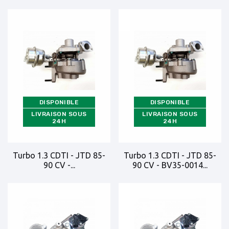
DISPONIBLE
DISPONIBLE
LIVRAISON SOUS
LIVRAISON SOUS
24H
24H
Turbo 1.3 CDTI - JTD 85-
Turbo 1.3 CDTI - JTD 85-
90 CV -...
90 CV - BV35-0014...