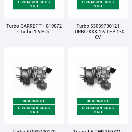
LIVRAISON SOUS
LIVRAISON SOUS
24H
24H
Turbo GARRETT - 819872
Turbo 53039700121
- Turbo 1.6 HDi...
TURBO KKK 1.6 THP 150
CV
DISPONIBLE
DISPONIBLE
LIVRAISON SOUS
LIVRAISON SOUS
24H
24H
Turbo 53039700179
Turbo 1.6 THP 150 CV -