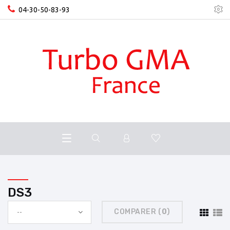
04-30-50-83-93
DS3
COMPARER (
0
)
--