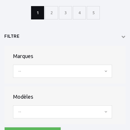
1
2
3
4
5
FILTRE
Marques
--
Modèles
--