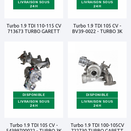
LIVRAISON SOUS
LIVRAISON SOUS
24H
24H
Turbo 1.9 TDI 110-115 CV
Turbo 1.9 TDI 105 CV -
713673 TURBO GARETT
BV39-0022 - TURBO 3K
DISPONIBLE
DISPONIBLE
LIVRAISON SOUS
LIVRAISON SOUS
24H
24H
Turbo 1.9 TDI 105 CV -
Turbo 1.9 TDI 100-105CV
54399700022 - TURBO 3K
722730 TURBO GARETT