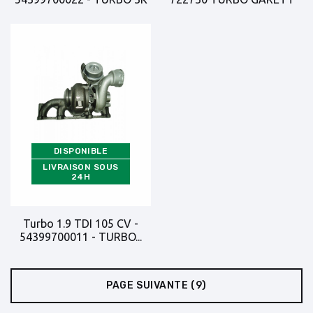
DISPONIBLE
LIVRAISON SOUS
24H
Turbo 1.9 TDI 105 CV -
54399700011 - TURBO...
PAGE SUIVANTE
(9)