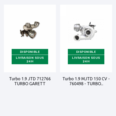
DISPONIBLE
DISPONIBLE
LIVRAISON SOUS
LIVRAISON SOUS
24H
24H
Turbo 1.9 JTD 712766
Turbo 1.9 MJTD 150 CV -
TURBO GARETT
760498 - TURBO...