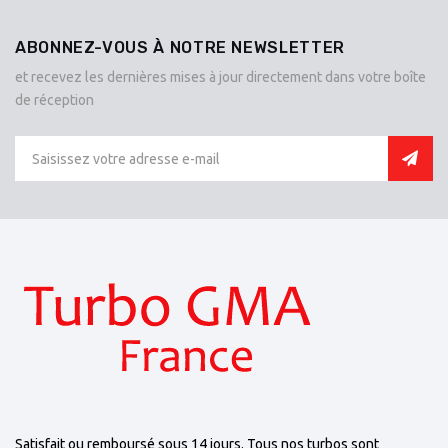
ABONNEZ-VOUS À NOTRE NEWSLETTER
et recevez les dernières mises à jour directement dans votre boîte
de réception
Satisfait ou remboursé sous 14 jours. Tous nos turbos sont