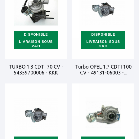
DISPONIBLE
DISPONIBLE
LIVRAISON SOUS
LIVRAISON SOUS
24H
24H
TURBO 1.3 CDTI 70 CV -
Turbo OPEL 1.7 CDTI 100
54359700006 - KKK
CV - 49131-06003 -...