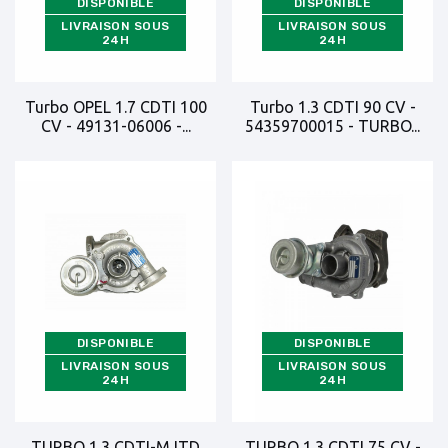
DISPONIBLE
DISPONIBLE
LIVRAISON SOUS
LIVRAISON SOUS
24H
24H
Turbo OPEL 1.7 CDTI 100
Turbo 1.3 CDTI 90 CV -
CV - 49131-06006 -...
54359700015 - TURBO...
DISPONIBLE
DISPONIBLE
LIVRAISON SOUS
LIVRAISON SOUS
24H
24H
TURBO 1.3 CDTI-MJTD
TURBO 1.3 CDTI 75 CV -