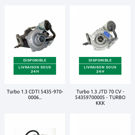
DISPONIBLE
DISPONIBLE
LIVRAISON SOUS
LIVRAISON SOUS
24H
24H
Turbo 1.3 CDTI 5435-970-
Turbo 1.3 JTD 70 CV -
0006...
54359700005 - TURBO
KKK