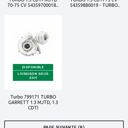
70-75 CV 54359700018...
54359880019 - TURBO...
DISPONIBLE
LIVRAISON SOUS
24H
Turbo 799171 TURBO
GARRETT 1.3 MJTD, 1.3
CDTI
PAGE SUIVANTE
(8)