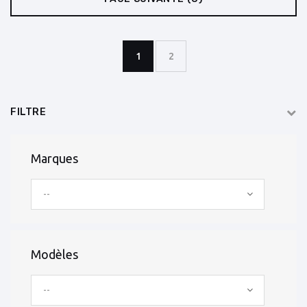
1
2
FILTRE
Marques
--
Modèles
--