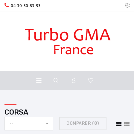
04-30-50-83-93
CORSA
COMPARER (
0
)
--