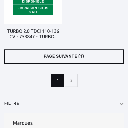
DISPONIBLE
LIVRAISON SOUS
24H
TURBO 2.0 TDCI 110-136
CV - 753847 - TURBO...
PAGE SUIVANTE
(1)
1
2
FILTRE
Marques