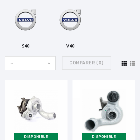
S40
V40
COMPARER (
0
)
--
DISPONIBLE
DISPONIBLE