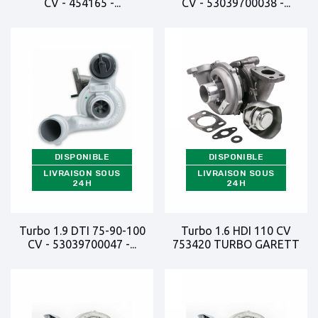
CV - 454165 -...
CV - 53039700038 -...
DISPONIBLE
DISPONIBLE
LIVRAISON SOUS
LIVRAISON SOUS
24H
24H
Turbo 1.9 DTI 75-90-100
Turbo 1.6 HDI 110 CV
CV - 53039700047 -...
753420 TURBO GARETT