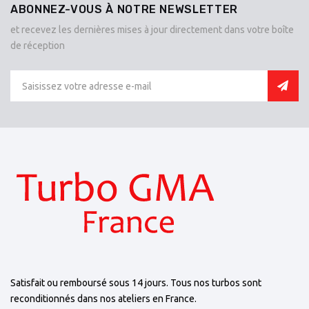
ABONNEZ-VOUS À NOTRE NEWSLETTER
et recevez les dernières mises à jour directement dans votre boîte
de réception
Satisfait ou remboursé sous 14 jours. Tous nos turbos sont
reconditionnés dans nos ateliers en France.