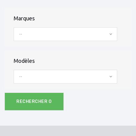
Marques
--
Modèles
--
RECHERCHER
0