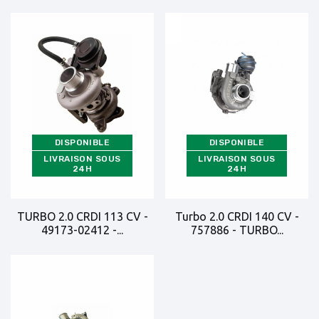
DISPONIBLE
DISPONIBLE
LIVRAISON SOUS
LIVRAISON SOUS
24H
24H
TURBO 2.0 CRDI 113 CV -
Turbo 2.0 CRDI 140 CV -
49173-02412 -...
757886 - TURBO...