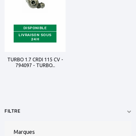
DISPONIBLE
LIVRAISON SOUS
24H
TURBO 1.7 CRDI 115 CV -
794097 - TURBO...
FILTRE
Marques