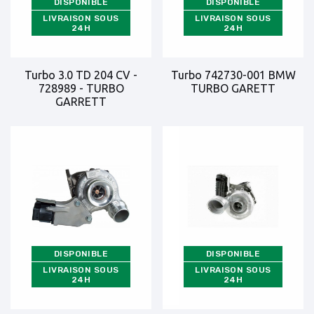
DISPONIBLE
DISPONIBLE
LIVRAISON SOUS
LIVRAISON SOUS
24H
24H
Turbo 3.0 TD 204 CV -
Turbo 742730-001 BMW
728989 - TURBO
TURBO GARETT
GARRETT
DISPONIBLE
DISPONIBLE
LIVRAISON SOUS
LIVRAISON SOUS
24H
24H