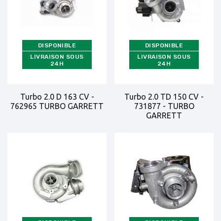
DISPONIBLE
DISPONIBLE
LIVRAISON SOUS
LIVRAISON SOUS
24H
24H
Turbo 2.0 D 163 CV -
Turbo 2.0 TD 150 CV -
762965 TURBO GARRETT
731877 - TURBO
GARRETT