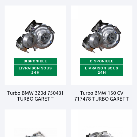
DISPONIBLE
DISPONIBLE
LIVRAISON SOUS
LIVRAISON SOUS
24H
24H
Turbo BMW 320d 750431
Turbo BMW 150 CV
TURBO GARETT
717478 TURBO GARETT