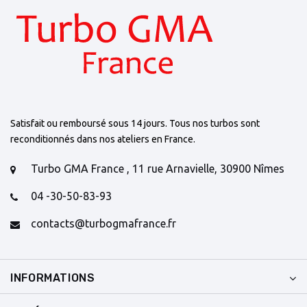
Satisfait ou remboursé sous 14 jours. Tous nos turbos sont
reconditionnés dans nos ateliers en France.
Turbo GMA France , 11 rue Arnavielle, 30900 Nîmes
04 -30-50-83-93
contacts@turbogmafrance.fr
INFORMATIONS