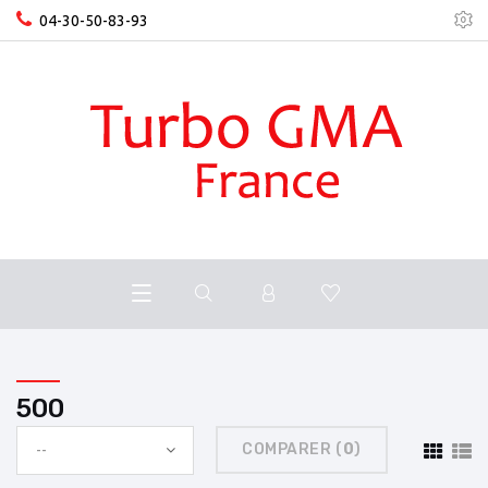
04-30-50-83-93
500
COMPARER (
0
)
--