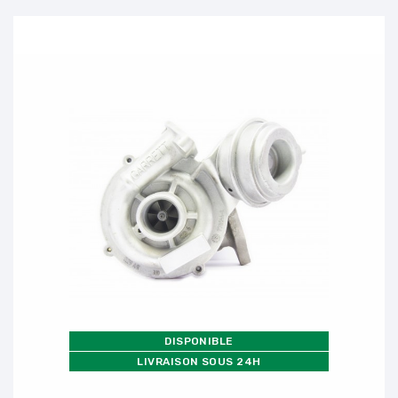
DISPONIBLE
LIVRAISON SOUS 24H