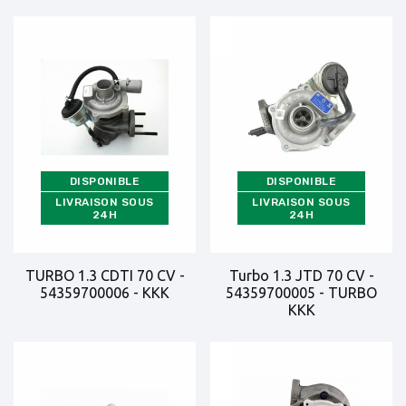
DISPONIBLE
DISPONIBLE
LIVRAISON SOUS
LIVRAISON SOUS
24H
24H
TURBO 1.3 CDTI 70 CV -
Turbo 1.3 JTD 70 CV -
54359700006 - KKK
54359700005 - TURBO
KKK