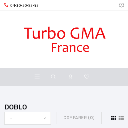
04-30-50-83-93
DOBLO
COMPARER (
0
)
--