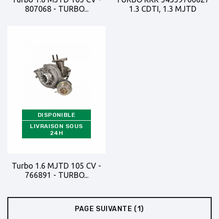
807068 - TURBO...
1.3 CDTI, 1.3 MJTD
DISPONIBLE
LIVRAISON SOUS
24H
Turbo 1.6 MJTD 105 CV -
766891 - TURBO...
PAGE SUIVANTE
(1)