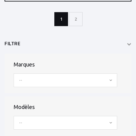
1
2
FILTRE
Marques
--
Modèles
--