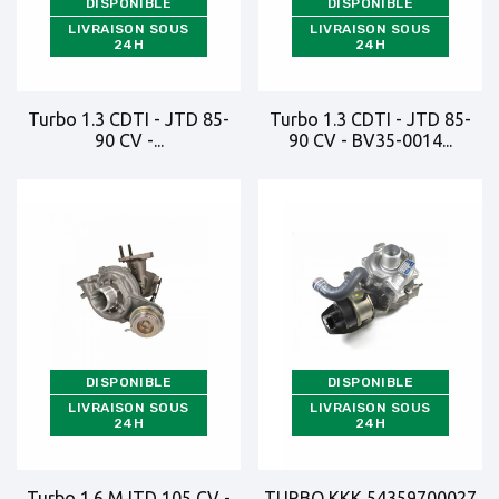
DISPONIBLE
DISPONIBLE
LIVRAISON SOUS
LIVRAISON SOUS
24H
24H
Turbo 1.3 CDTI - JTD 85-
Turbo 1.3 CDTI - JTD 85-
90 CV -...
90 CV - BV35-0014...
DISPONIBLE
DISPONIBLE
LIVRAISON SOUS
LIVRAISON SOUS
24H
24H
Turbo 1.6 MJTD 105 CV -
TURBO KKK 54359700027