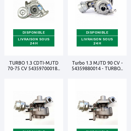
DISPONIBLE
DISPONIBLE
LIVRAISON SOUS
LIVRAISON SOUS
24H
24H
TURBO 1.3 CDTI-MJTD
Turbo 1.3 MJTD 90 CV -
70-75 CV 54359700018...
54359880014 - TURBO...