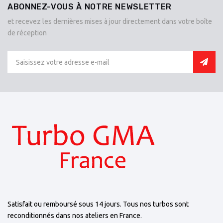
ABONNEZ-VOUS À NOTRE NEWSLETTER
et recevez les dernières mises à jour directement dans votre boîte
de réception
Satisfait ou remboursé sous 14 jours. Tous nos turbos sont
reconditionnés dans nos ateliers en France.