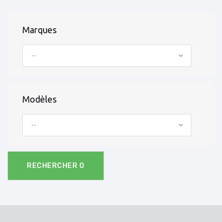
Marques
--
Modèles
--
RECHERCHER
0