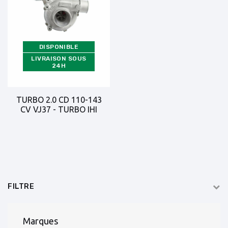
DISPONIBLE
LIVRAISON SOUS
24H
TURBO 2.0 CD 110-143
CV VJ37 - TURBO IHI
FILTRE
Marques