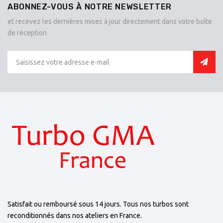
ABONNEZ-VOUS À NOTRE NEWSLETTER
et recevez les dernières mises à jour directement dans votre boîte
de réception
Satisfait ou remboursé sous 14 jours. Tous nos turbos sont
reconditionnés dans nos ateliers en France.