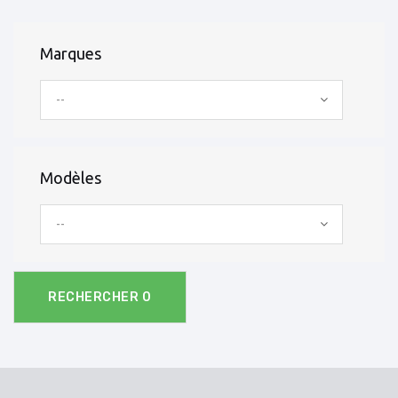
Marques
--
Modèles
--
RECHERCHER
0