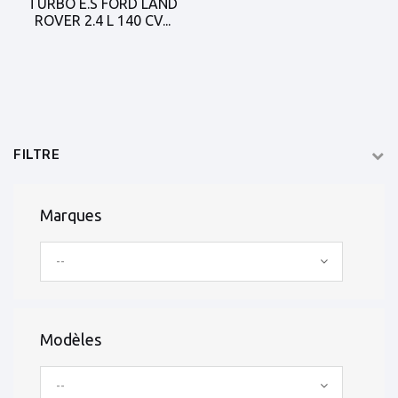
TURBO E.S FORD LAND
ROVER 2.4 L 140 CV...
FILTRE
Marques
--
Modèles
--