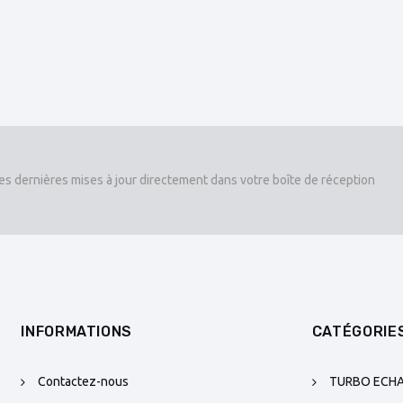
es dernières mises à jour directement dans votre boîte de réception
INFORMATIONS
CATÉGORIE
Contactez-nous
TURBO ECH