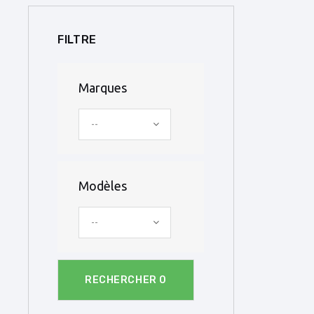
FILTRE
Marques
--
Modèles
--
RECHERCHER
0