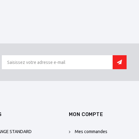
S
MON COMPTE
ANGE STANDARD
Mes commandes