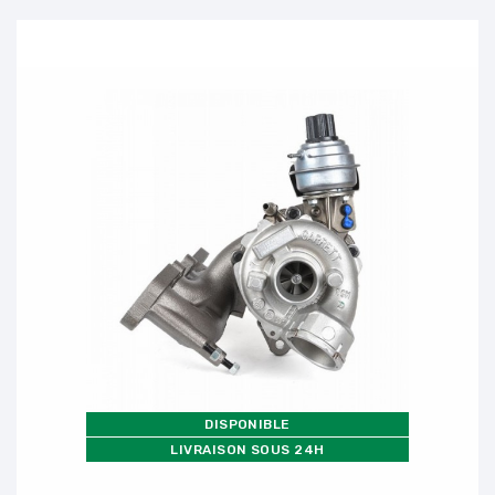
DISPONIBLE
LIVRAISON SOUS 24H