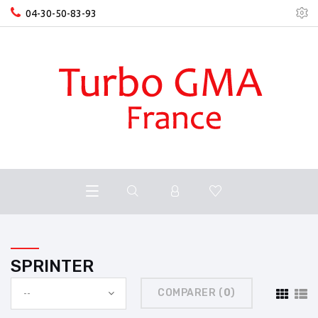
04-30-50-83-93
SPRINTER
COMPARER (
0
)
--