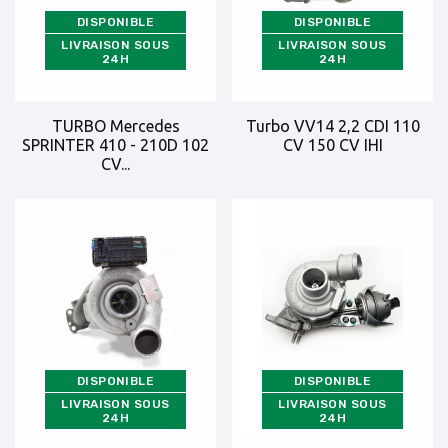
DISPONIBLE
DISPONIBLE
LIVRAISON SOUS
LIVRAISON SOUS
24H
24H
TURBO Mercedes
Turbo VV14 2,2 CDI 110
SPRINTER 410 - 210D 102
CV 150 CV IHI
CV...
DISPONIBLE
DISPONIBLE
LIVRAISON SOUS
LIVRAISON SOUS
24H
24H