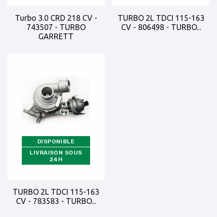
Turbo 3.0 CRD 218 CV -
TURBO 2L TDCI 115-163
743507 - TURBO
CV - 806498 - TURBO...
GARRETT
DISPONIBLE
LIVRAISON SOUS
24H
TURBO 2L TDCI 115-163
CV - 783583 - TURBO...