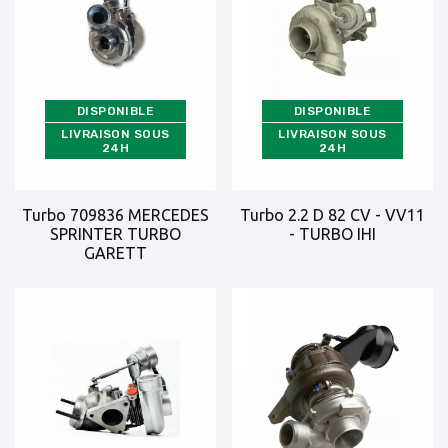
DISPONIBLE
DISPONIBLE
LIVRAISON SOUS
LIVRAISON SOUS
24H
24H
Turbo 709836 MERCEDES
Turbo 2.2 D 82 CV - VV11
SPRINTER TURBO
- TURBO IHI
GARETT