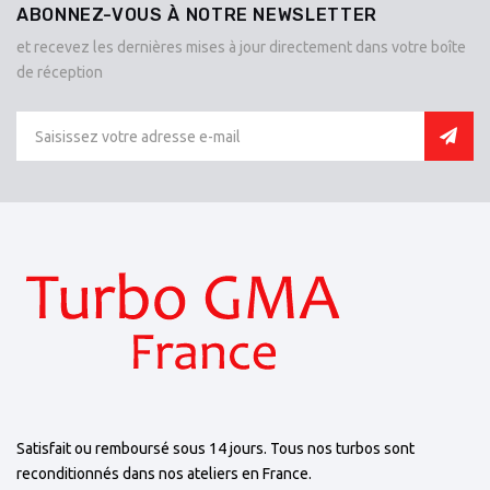
ABONNEZ-VOUS À NOTRE NEWSLETTER
et recevez les dernières mises à jour directement dans votre boîte
de réception
Satisfait ou remboursé sous 14 jours. Tous nos turbos sont
reconditionnés dans nos ateliers en France.