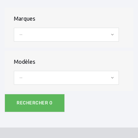
Marques
--
Modèles
--
RECHERCHER
0