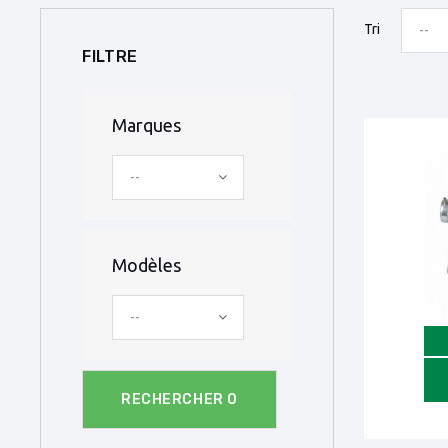
Tri
--
FILTRE
Marques
--
Modèles
--
RECHERCHER
0