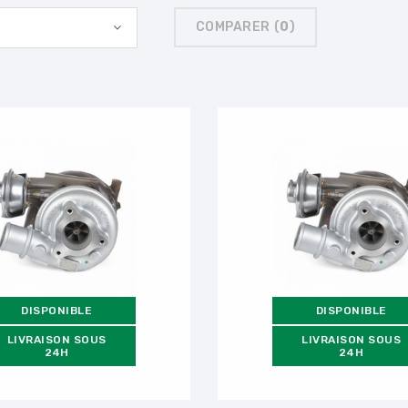
COMPARER (
0
)
DISPONIBLE
DISPONIBLE
LIVRAISON SOUS
LIVRAISON SOUS
24H
24H