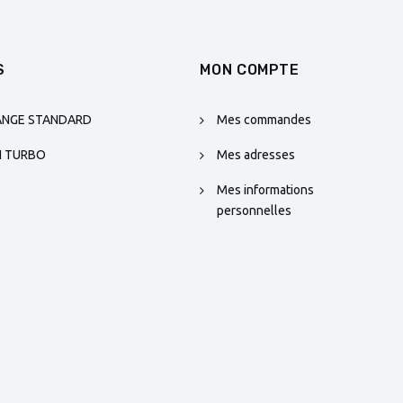
S
MON COMPTE
ANGE STANDARD
Mes commandes
N TURBO
Mes adresses
Mes informations
personnelles