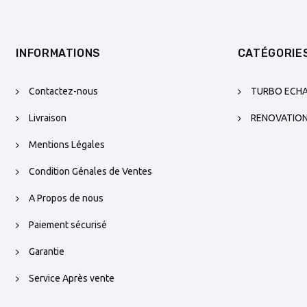
INFORMATIONS
CATÉGORIE
Contactez-nous
TURBO ECH
Livraison
RENOVATIO
Mentions Légales
Condition Génales de Ventes
A Propos de nous
Paiement sécurisé
Garantie
Service Après vente