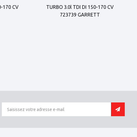
0-170 CV
TURBO 3.0l TDI DI 150-170 CV
723739 GARRETT