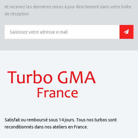
et recevez les dernières mises à jour directement dans votre boîte
de réception
Satisfait ou remboursé sous 14 jours. Tous nos turbos sont
reconditionnés dans nos ateliers en France.