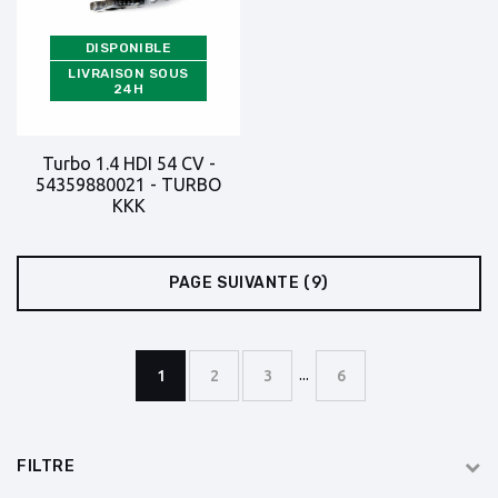
DISPONIBLE
LIVRAISON SOUS
24H
Turbo 1.4 HDI 54 CV -
54359880021 - TURBO
KKK
PAGE SUIVANTE
(9)
...
1
2
3
6
FILTRE