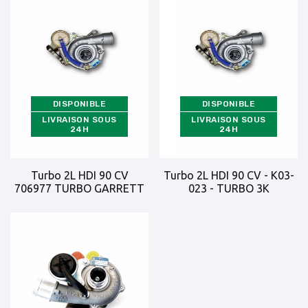
DISPONIBLE
DISPONIBLE
LIVRAISON SOUS
LIVRAISON SOUS
24H
24H
Turbo 2L HDI 90 CV
Turbo 2L HDI 90 CV - K03-
706977 TURBO GARRETT
023 - TURBO 3K