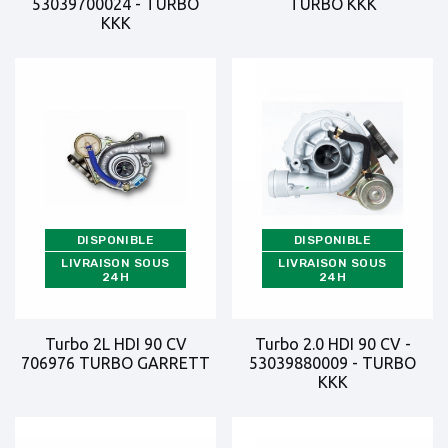
53039700024 - TURBO
TURBO KKK
KKK
DISPONIBLE
DISPONIBLE
LIVRAISON SOUS
LIVRAISON SOUS
24H
24H
Turbo 2L HDI 90 CV
Turbo 2.0 HDI 90 CV -
706976 TURBO GARRETT
53039880009 - TURBO
KKK