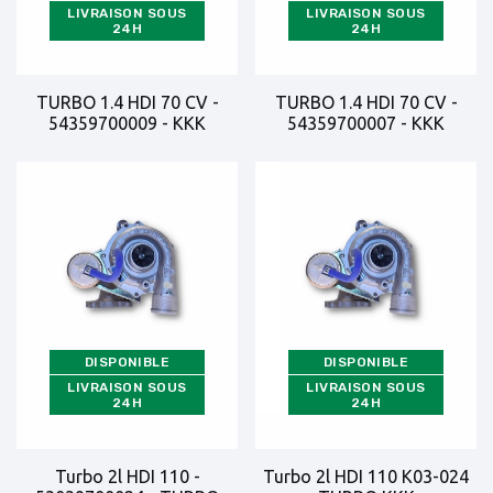
LIVRAISON SOUS
LIVRAISON SOUS
24H
24H
TURBO 1.4 HDI 70 CV -
TURBO 1.4 HDI 70 CV -
54359700009 - KKK
54359700007 - KKK
DISPONIBLE
DISPONIBLE
LIVRAISON SOUS
LIVRAISON SOUS
24H
24H
Turbo 2l HDI 110 -
Turbo 2l HDI 110 K03-024