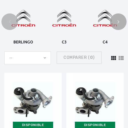
BERLINGO
C3
C4
COMPARER (
0
)
--
DISPONIBLE
DISPONIBLE