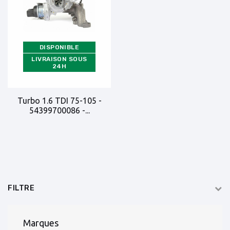
DISPONIBLE
LIVRAISON SOUS
24H
Turbo 1.6 TDI 75-105 -
54399700086 -...
FILTRE
Marques