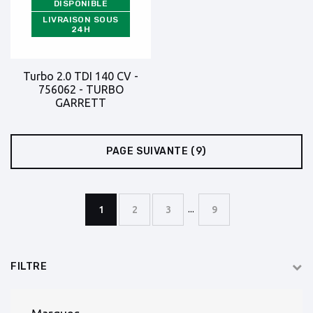
DISPONIBLE
LIVRAISON SOUS
24H
Turbo 2.0 TDI 140 CV -
756062 - TURBO
GARRETT
PAGE SUIVANTE
(9)
...
1
2
3
9
FILTRE