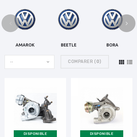
AMAROK
BEETLE
BORA
COMPARER (
0
)
--
DISPONIBLE
DISPONIBLE