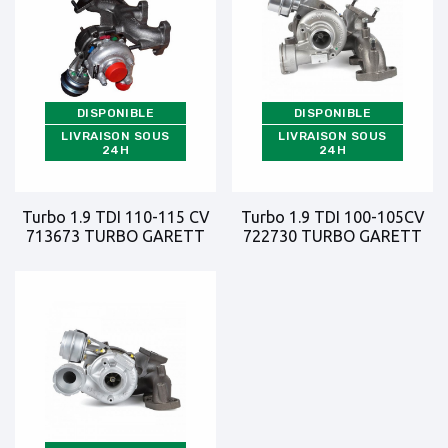
DISPONIBLE
DISPONIBLE
LIVRAISON SOUS
LIVRAISON SOUS
24H
24H
Turbo 1.9 TDI 110-115 CV
Turbo 1.9 TDI 100-105CV
713673 TURBO GARETT
722730 TURBO GARETT