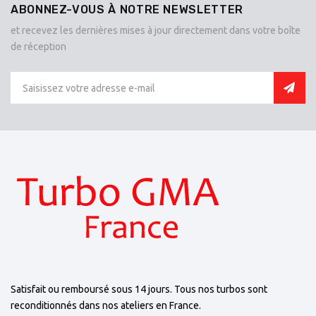
ABONNEZ-VOUS À NOTRE NEWSLETTER
et recevez les dernières mises à jour directement dans votre boîte
de réception
Satisfait ou remboursé sous 14 jours. Tous nos turbos sont
reconditionnés dans nos ateliers en France.