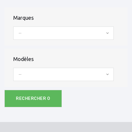
Marques
--
Modèles
--
RECHERCHER
0