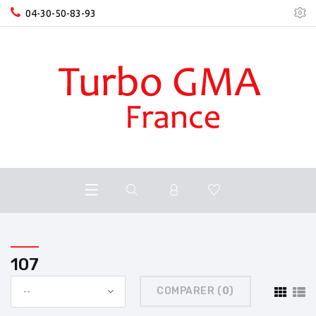
04-30-50-83-93
107
COMPARER (
0
)
--