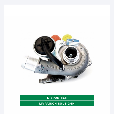
DISPONIBLE
LIVRAISON SOUS 24H